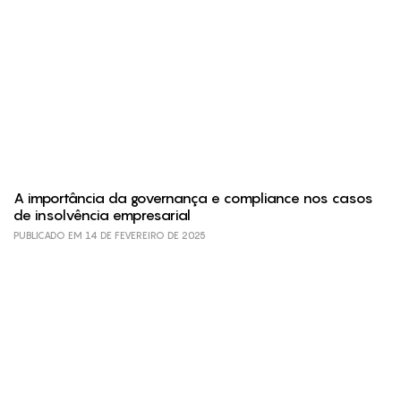
A importância da governança e compliance nos casos
de insolvência empresarial
PUBLICADO EM 14 DE FEVEREIRO DE 2025