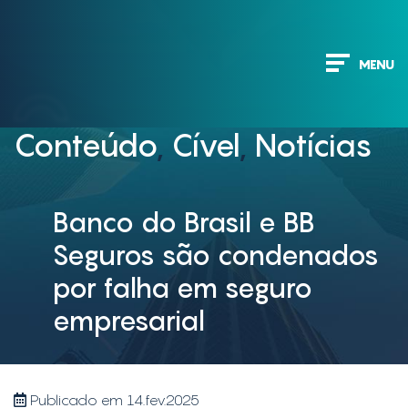
MENU
Conteúdo
,
Cível
,
Notícias
Banco do Brasil e BB
Seguros são condenados
por falha em seguro
empresarial
Publicado em 14.fev.2025