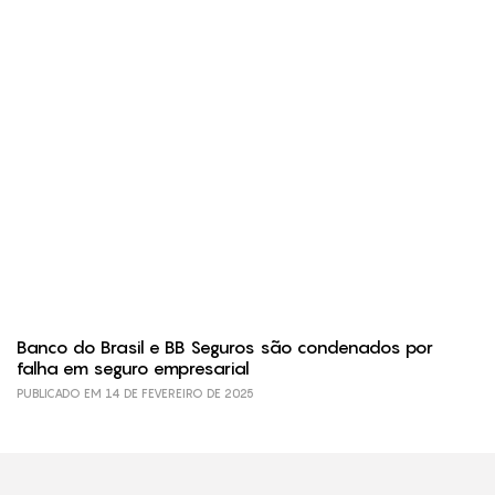
Banco do Brasil e BB Seguros são condenados por
falha em seguro empresarial
PUBLICADO EM 14 DE FEVEREIRO DE 2025