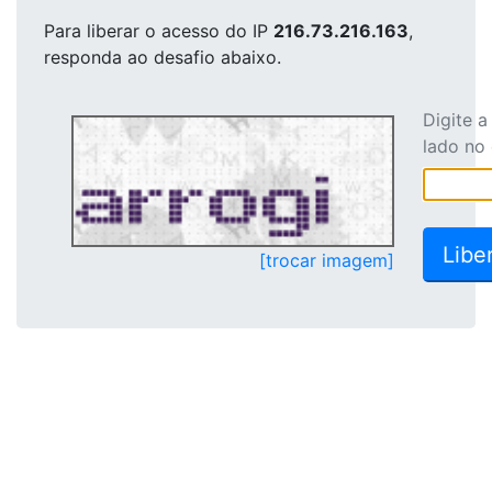
Para liberar o acesso
do IP
216.73.216.163
,
responda ao desafio abaixo.
Digite 
lado no
[trocar imagem]